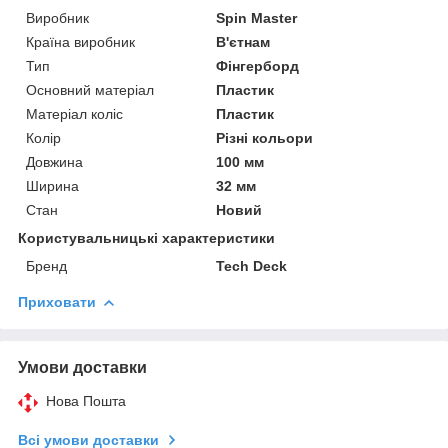
Виробник
Spin Master
Країна виробник
В'єтнам
Тип
Фінгерборд
Основний матеріал
Пластик
Матеріал коліс
Пластик
Колір
Різні кольори
Довжина
100 мм
Ширина
32 мм
Стан
Новий
Користувальницькі характеристики
Бренд
Tech Deck
Приховати
Умови доставки
Нова Пошта
Всі умови доставки