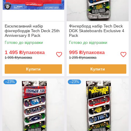
Ексклюзивний набір
Фінгерборд набір Tech Deck
фінгербордів Tech Deck 25th
DGK Skateboards Exclusive 4
Anniversary 8 Pack
Pack
Готово до відправки
Готово до відправки
1 495
995
₴/упаковка
₴/упаковка
1 995 ₴/упаковка
1 295 ₴/упаковка
Купити
Купити
–23%
–23%