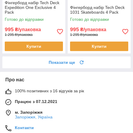
Фінгерборд набір Tech Deck
Expedition One Exclusive 4
Фінгерборд набір Tech Deck
Pack
1031 Skateboards 4 Pack
Готово до відправки
Готово до відправки
995
995
₴/упаковка
₴/упаковка
1 295 ₴/упаковка
1 295 ₴/упаковка
Купити
Купити
Показати ще
Про нас
100% позитивних з 16 відгуків за рік
Працює з 07.12.2021
м. Запоріжжя
Запоріжжя, Україна
Контакти