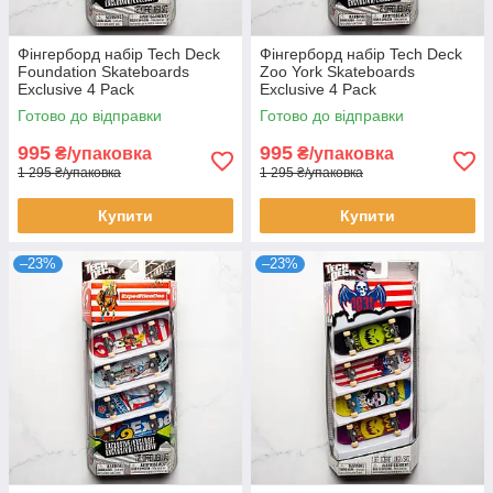
Фінгерборд набір Tech Deck
Фінгерборд набір Tech Deck
Foundation Skateboards
Zoo York Skateboards
Exclusive 4 Pack
Exclusive 4 Pack
Готово до відправки
Готово до відправки
995
995
₴/упаковка
₴/упаковка
1 295 ₴/упаковка
1 295 ₴/упаковка
Купити
Купити
–23%
–23%