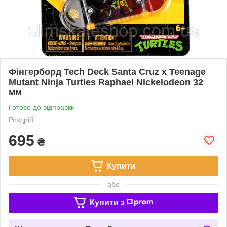
Фінгерборд Tech Deck Santa Cruz x Teenage
Mutant Ninja Turtles Raphael Nickelodeon 32
мм
Готово до відправки
Роздріб
695
₴
Купити
або
Купити з