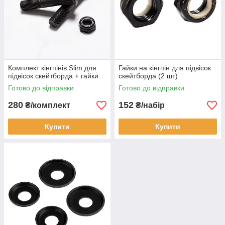
Комплект кінгпінів Slim для
Гайки на кінгпін для підвісок
підвісок скейтборда + гайки
скейтборда (2 шт)
Готово до відправки
Готово до відправки
280
152
₴/комплект
₴/набір
Купити
Купити