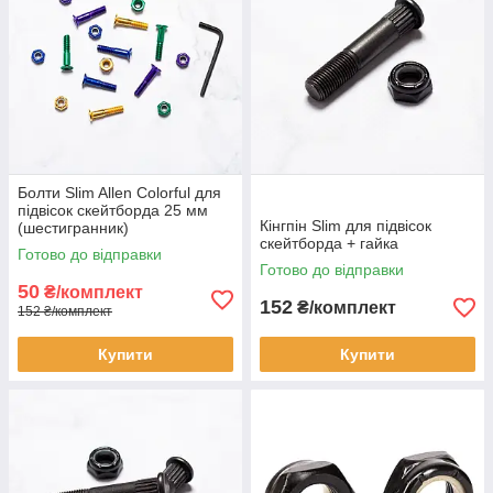
Болти Slim Allen Colorful для
підвісок скейтборда 25 мм
Кінгпін Slim для підвісок
(шестигранник)
скейтборда + гайка
Готово до відправки
Готово до відправки
50
₴/комплект
152
₴/комплект
152 ₴/комплект
Купити
Купити