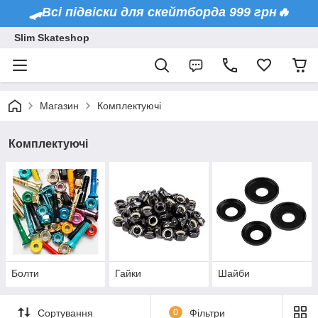
🛹Всі підвіски для скейтборда 999 грн🔥
Slim Skateshop
Магазин
Комплектуючі
Комплектуючі
Болти
Гайки
Шайби
Сортування
0
Фільтри