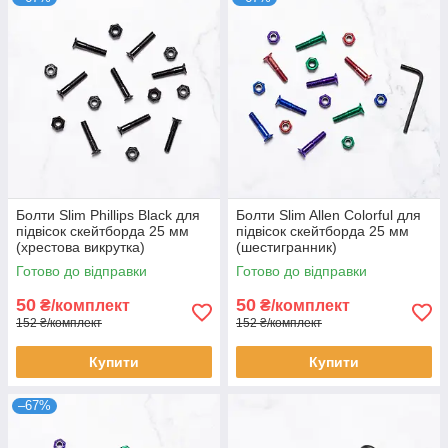
Болти Slim Phillips Black для
Болти Slim Allen Colorful для
підвісок скейтборда 25 мм
підвісок скейтборда 25 мм
(хрестова викрутка)
(шестигранник)
Готово до відправки
Готово до відправки
50
50
₴/комплект
₴/комплект
152 ₴/комплект
152 ₴/комплект
Купити
Купити
–67%