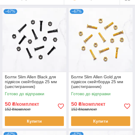
–67%
–67%
Болти Slim Allen Black для
Болти Slim Allen Gold для
підвісок скейтборда 25 мм
підвісок скейтборда 25 мм
(шестигранник)
(шестигранник)
Готово до відправки
Готово до відправки
50
50
₴/комплект
₴/комплект
152 ₴/комплект
152 ₴/комплект
Купити
Купити
–67%
–67%