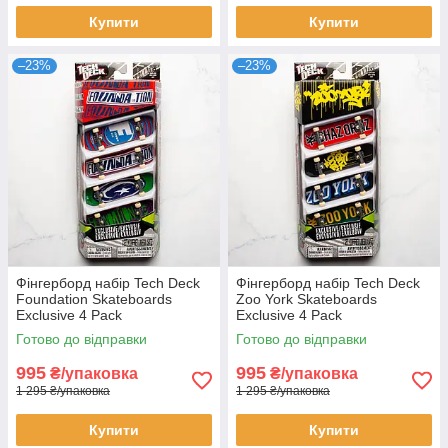
Купити
Купити
–23%
–23%
Фінгерборд набір Tech Deck
Фінгерборд набір Tech Deck
Foundation Skateboards
Zoo York Skateboards
Exclusive 4 Pack
Exclusive 4 Pack
Готово до відправки
Готово до відправки
995
995
₴/упаковка
₴/упаковка
1 295 ₴/упаковка
1 295 ₴/упаковка
Купити
Купити