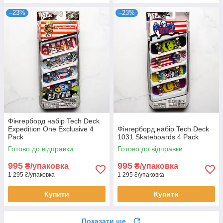
–23%
–23%
Фінгерборд набір Tech Deck
Expedition One Exclusive 4
Фінгерборд набір Tech Deck
Pack
1031 Skateboards 4 Pack
Готово до відправки
Готово до відправки
995
995
₴/упаковка
₴/упаковка
1 295 ₴/упаковка
1 295 ₴/упаковка
Купити
Купити
Показати ще