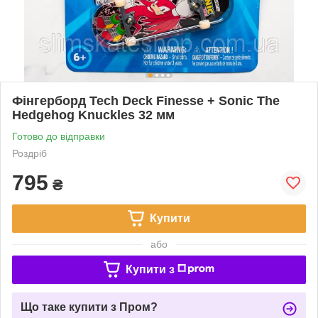
Фінгерборд Tech Deck Finesse + Sonic The
Hedgehog Knuckles 32 мм
Готово до відправки
Роздріб
795
₴
Купити
або
Купити з
Що таке купити з Пром?