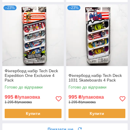
–23%
–23%
Фінгерборд набір Tech Deck
Expedition One Exclusive 4
Фінгерборд набір Tech Deck
Pack
1031 Skateboards 4 Pack
Готово до відправки
Готово до відправки
995
995
₴/упаковка
₴/упаковка
1 295 ₴/упаковка
1 295 ₴/упаковка
Купити
Купити
Показати ще