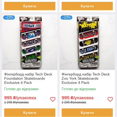
Купити
Купити
–23%
–23%
Фінгерборд набір Tech Deck
Фінгерборд набір Tech Deck
Foundation Skateboards
Zoo York Skateboards
Exclusive 4 Pack
Exclusive 4 Pack
Готово до відправки
Готово до відправки
995
995
₴/упаковка
₴/упаковка
1 295 ₴/упаковка
1 295 ₴/упаковка
Купити
Купити