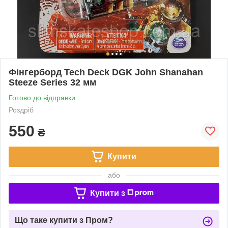
Фінгерборд Tech Deck DGK John Shanahan
Steeze Series 32 мм
Готово до відправки
Роздріб
550
₴
Купити
або
Купити з
Що таке купити з Пром?