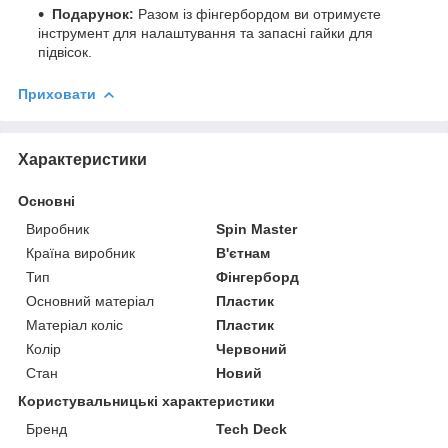
Подарунок:
Разом із фінгербордом ви отримуєте
інструмент для налаштування та запасні гайки для
підвісок.
Приховати
Характеристики
Основні
Виробник
Spin Master
Країна виробник
В'єтнам
Тип
Фінгерборд
Основний матеріал
Пластик
Матеріал коліс
Пластик
Колір
Червоний
Стан
Новий
Користувальницькі характеристики
Бренд
Tech Deck