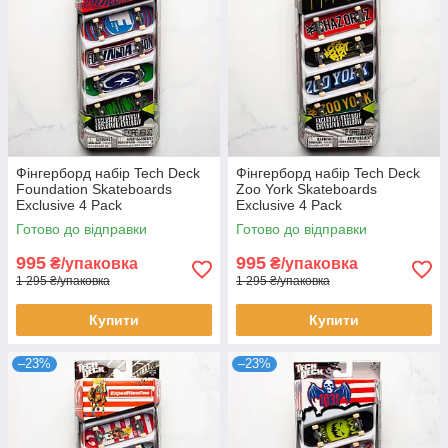
Фінгерборд набір Tech Deck
Фінгерборд набір Tech Deck
Foundation Skateboards
Zoo York Skateboards
Exclusive 4 Pack
Exclusive 4 Pack
Готово до відправки
Готово до відправки
995
995
₴/упаковка
₴/упаковка
1 295 ₴/упаковка
1 295 ₴/упаковка
Купити
Купити
–23%
–23%