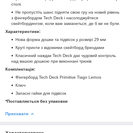
столі.
Не пропустіть шанс підняти свою гру на новий рівень
з фінгербордом Tech Deck і насолоджуйтеся
скейтбордингом, коли вам заманеться, де б ви не були.
Характеристики:
Нова форма дошки та підвісок у розмірі 29 мм
Круті принти з відомими скейтборд брендами
Класичний наждак Tech Deck дає чудовий контроль
над вашою дошкою при виконнані трюків
Комплектація:
Фінгерборд Tech Deck Primitive Tiago Lemos
Ключ
Запасні гайки для підвісок
*Поставляється без упаковки
Приховати