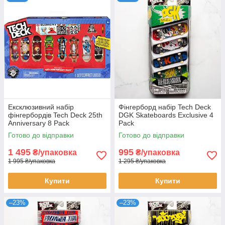
Ексклюзивний набір
Фінгерборд набір Tech Deck
фінгербордів Tech Deck 25th
DGK Skateboards Exclusive 4
Anniversary 8 Pack
Pack
Готово до відправки
Готово до відправки
1 495
995
₴/упаковка
₴/упаковка
1 995 ₴/упаковка
1 295 ₴/упаковка
Купити
Купити
–23%
–23%