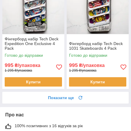
Фінгерборд набір Tech Deck
Expedition One Exclusive 4
Фінгерборд набір Tech Deck
Pack
1031 Skateboards 4 Pack
Готово до відправки
Готово до відправки
995
995
₴/упаковка
₴/упаковка
1 295 ₴/упаковка
1 295 ₴/упаковка
Купити
Купити
Показати ще
Про нас
100% позитивних з 16 відгуків за рік