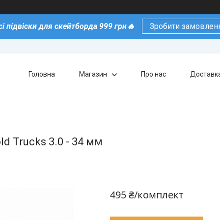
сі підвіски для скейтборда 999 грн🔥
Зробити замовлен
Головна
Магазин
Про нас
Доставка
d Trucks 3.0 - 34 мм
495 ₴/комплект