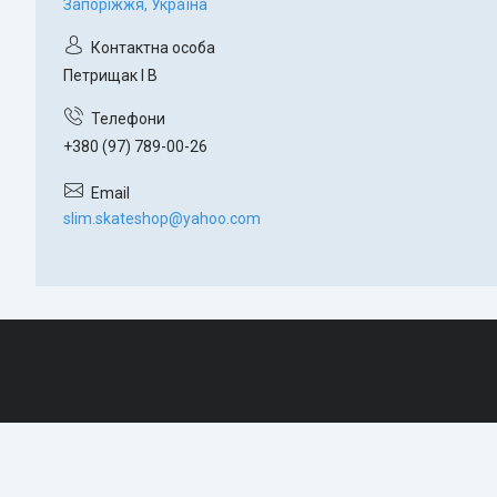
Запоріжжя, Україна
Петрищак І В
+380 (97) 789-00-26
slim.skateshop@yahoo.com