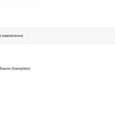
я замовлення
 базою (baseplate)