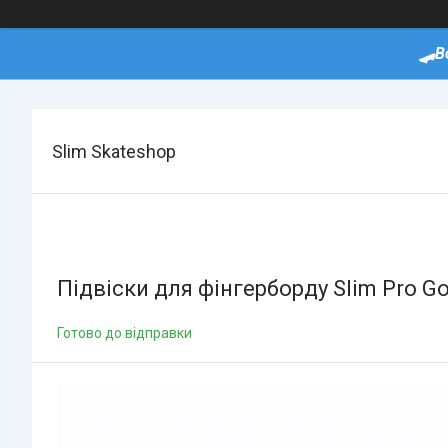
🛹В
Slim Skateshop
Підвіски для фінгерборду Slim Pro Gol
Готово до відправки