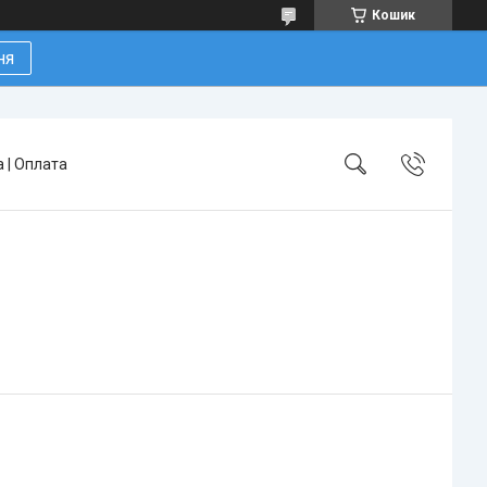
Кошик
ня
 | Оплата