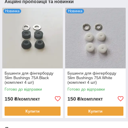
Акційні пропозиції та новинки
Новинка
Новинка
Бушинги для фінгерборду
Бушинги для фінгерборду
Slim Bushings 75A Black
Slim Bushings 75A White
(комплект 4 шт)
(комплект 4 шт)
Готово до відправки
Готово до відправки
150
150
₴/комплект
₴/комплект
Купити
Купити