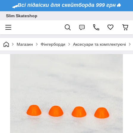
🛹Всі підвіски для скейтборда 999 грн🔥
Slim Skateshop
Магазин
Фінгерборди
Аксесуари та комплектуючі