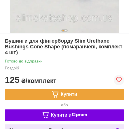
Бушинги для фінгерборду Slim Urethane
Bushings Cone Shape (помаранчеві, комплект
4 шт)
Готово до відправки
Роздріб
125
₴/комплект
Купити
або
Купити з