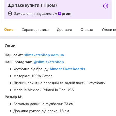
Що таке купити з Пром?
Замовлення під захистом
Опис
Характеристики
Доставка
Оплата
Умови п
Опис
Наш сайт:
slimskateshop.com.ua
Наш Instagram:
@slim.skateshop
Футболка від бренду
Almost Skateboards
Матеріал: 100% Сotton
Якісний принт на передній та задній частині футболки
Made in Mexico / Printed in The USA
Розмір М:
Загальна довжина футболки: 73 см
Довжина рукава від плеча: 18 см