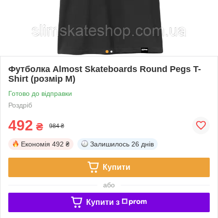
Футболка Almost Skateboards Round Pegs T-
Shirt (розмір М)
Готово до відправки
Роздріб
492
₴
984 ₴
Економія
492 ₴
Залишилось
26 днів
Купити
або
Купити з