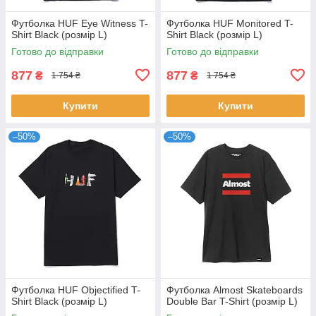
Футболка HUF Eye Witness T-
Футболка HUF Monitored T-
Shirt Black (розмір L)
Shirt Black (розмір L)
Готово до відправки
Готово до відправки
877
877
₴
₴
1 754 ₴
1 754 ₴
Купити
Купити
–50%
–50%
Футболка HUF Objectified T-
Футболка Almost Skateboards
Shirt Black (розмір L)
Double Bar T-Shirt (розмір L)