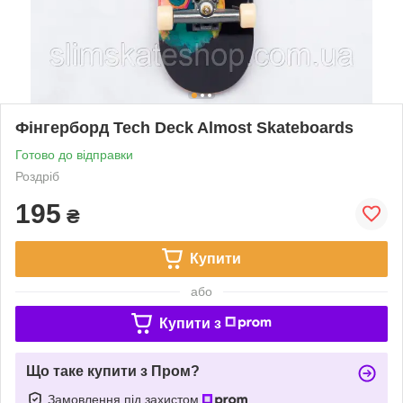
Фінгерборд Tech Deck Almost Skateboards
Готово до відправки
Роздріб
195
₴
Купити
або
Купити з
Що таке купити з Пром?
Замовлення під захистом