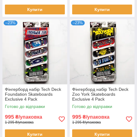
Купити
Купити
–23%
–23%
Фінгерборд набір Tech Deck
Фінгерборд набір Tech Deck
Foundation Skateboards
Zoo York Skateboards
Exclusive 4 Pack
Exclusive 4 Pack
Готово до відправки
Готово до відправки
995
995
₴/упаковка
₴/упаковка
1 295 ₴/упаковка
1 295 ₴/упаковка
Купити
Купити