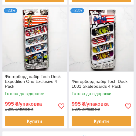
–23%
–23%
Фінгерборд набір Tech Deck
Expedition One Exclusive 4
Фінгерборд набір Tech Deck
Pack
1031 Skateboards 4 Pack
Готово до відправки
Готово до відправки
995
995
₴/упаковка
₴/упаковка
1 295 ₴/упаковка
1 295 ₴/упаковка
Купити
Купити