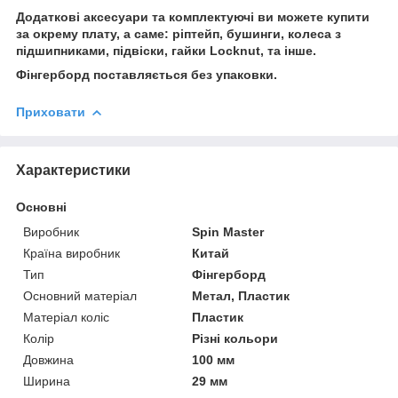
Додаткові аксесуари та комплектуючі ви можете купити
за окрему плату, а саме: ріптейп, бушинги, колеса з
підшипниками, підвіски, гайки Locknut, та інше.
Фінгерборд поставляється без упаковки.
Приховати
Характеристики
Основні
Виробник
Spin Master
Країна виробник
Китай
Тип
Фінгерборд
Основний матеріал
Метал, Пластик
Матеріал коліс
Пластик
Колір
Різні кольори
Довжина
100 мм
Ширина
29 мм