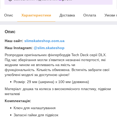
Опис
Характеристики
Доставка
Оплата
Умови 
Опис
Наш сайт:
slimskateshop.com.ua
Наш Instagram:
@slim.skateshop
Розпродаж оригінальних фінгербордів Tech Deck серії DLX.
Під час зберігання могли з’явитися незначні потертості, які
жодним чином не впливають на якість чи
функціональність. Кількість обмежена. Встигніть забрати свої
улюблені моделі за доступною ціною!
Розмір: 29 мм (ширина) x 100 мм (довжина)
Матеріал: дошка та колеса з високоякісного пластику, підвіски
металеві
Комплектація:
Ключ для налаштування
Запасні гайки для підвісок