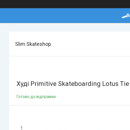
🛹В
Slim Skateshop
Худі Primitive Skateboarding Lotus Ti
Готово до відправки