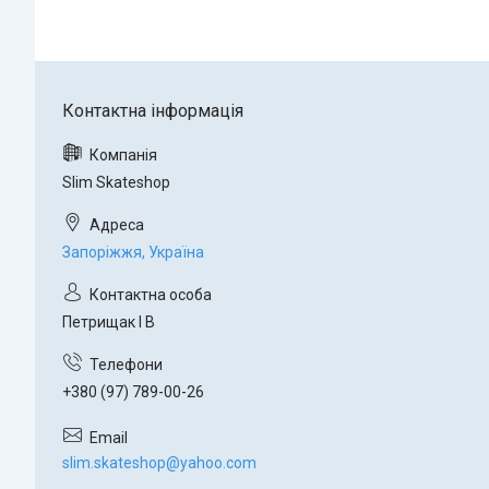
Slim Skateshop
Запоріжжя, Україна
Петрищак І В
+380 (97) 789-00-26
slim.skateshop@yahoo.com