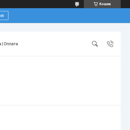
Кошик
ня
 | Оплата