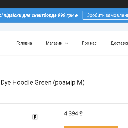
сі підвіски для скейтборда 999 грн🔥
Зробити замовлен
Головна
Магазин
Про нас
Доставка
e Dye Hoodie Green (розмір М)
4 394 ₴