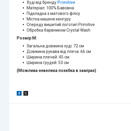
Худі від бренду
Primitive
Матеріал: 100% Бавовна
Підкладка з матового флісу
Містка кишеня кенгуру
Спереду вишитий логотип Primitive
Обробка барвником Crystal Wash
Розмір М:
Загальна довжина худі: 72 см
Довжина рукава від плеча: 66 см
Ширина плечей: 45 см
Ширина грудей: 53 см
(Можлива невелика похибка в замірах)