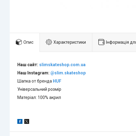
Опис
Характеристики
Інформація дл
Наш сайт:
slimskateshop.com.ua
Наш Instagram:
@slim.skateshop
Шапка от бренда
HUF
Універсальний розмір
Матеріал: 100% акрил