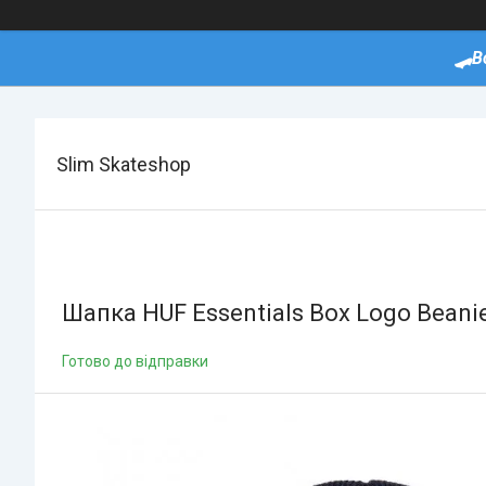
🛹В
Slim Skateshop
Шапка HUF Essentials Box Logo Beani
Готово до відправки