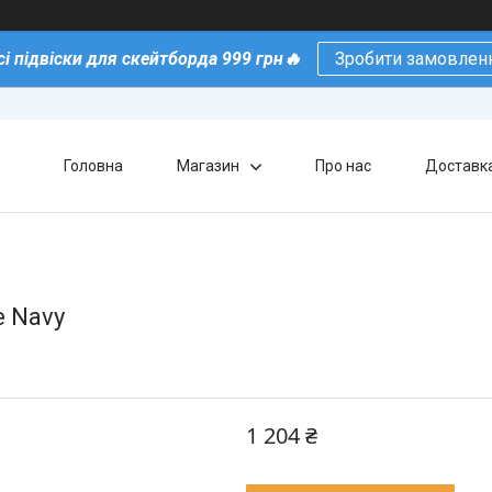
сі підвіски для скейтборда 999 грн🔥
Зробити замовлен
Головна
Магазин
Про нас
Доставка
e Navy
1 204 ₴