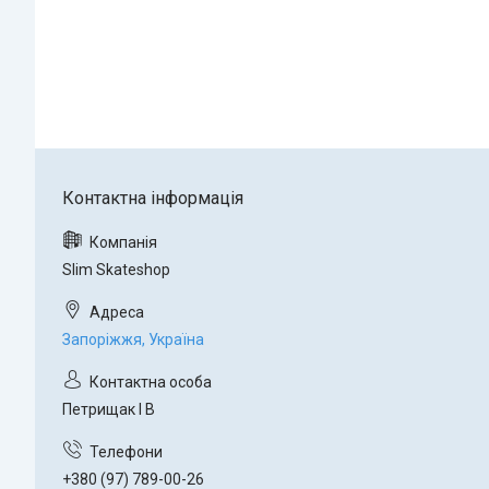
Slim Skateshop
Запоріжжя, Україна
Петрищак І В
+380 (97) 789-00-26