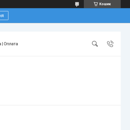
Кошик
ня
 | Оплата