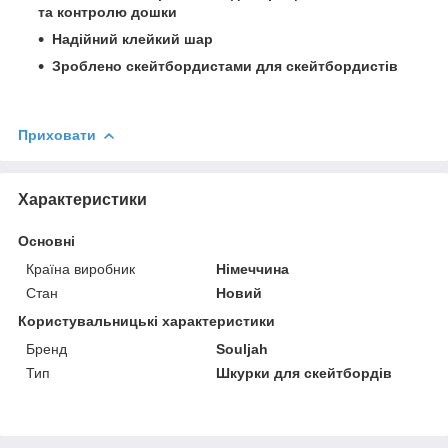
та контролю дошки
Надійний клейкий шар
Зроблено скейтбордистами для скейтбордистів
Приховати
Характеристики
Основні
Країна виробник
Німеччина
Стан
Новий
Користувальницькі характеристики
Бренд
Souljah
Тип
Шкурки для скейтбордів