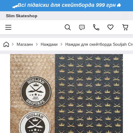
🛹Всі підвіски для скейтборда 999 грн🔥
Slim Skateshop
Магазин
Наждаки
Наждак для скейтборда Souljah Cr