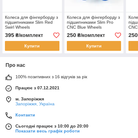
Колеса для фінгерборду з
Колеса для фінгерборду з
Коле
підшипниками Slim Red
підшипниками Slim Pro
підш
Swirl Wheels
CNC Blue Wheels
CNC
395
250
250
₴/комплект
₴/комплект
Купити
Купити
Про нас
100% позитивних з 16 відгуків за рік
Працює з 07.12.2021
м. Запоріжжя
Запоріжжя, Україна
Контакти
Сьогодні працює з 10:00 до 20:00
Показати весь графік роботи