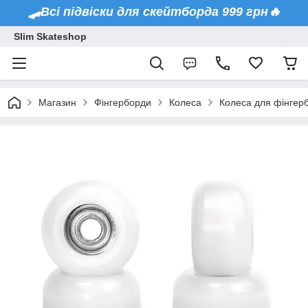
🛹Всі підвіски для скейтборда 999 грн🔥
Slim Skateshop
Магазин
Фінгерборди
Колеса
Колеса для фінгер